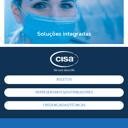
Soluções integradas
BOLETOS
REPRESENTANTES/DISTRIBUIDORES
CREDENCIADAS/TÉCNICAS