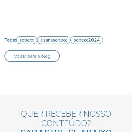
Tags:
sobecc
cisanasobecc
sobecc2024
Voltar para o blog
QUER RECEBER NOSSO
CONTEÚDO?