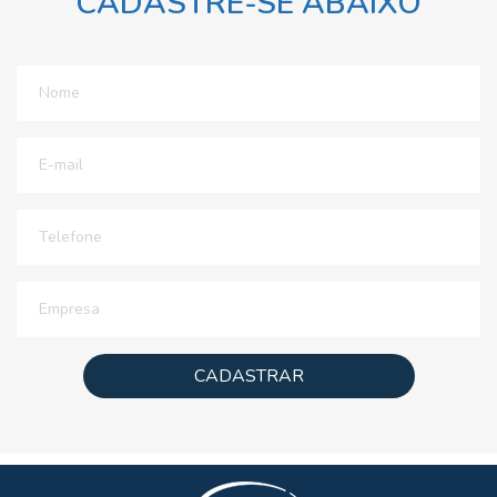
CADASTRE-SE ABAIXO
CADASTRAR